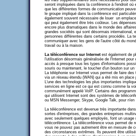
seront impliquées dans la conférence à l'endroit où e
que les différentes formes de communication peuvent 
le groupe impliqué dans la conférence est particuliè
également souvent nécessaire de louer un emplacem
qui peut également être très coûteux. Les dépenses 
encore plus dramatiques dans le monde des affaires 
grandes sociétés qui sont désormais international, 
personnes différentes dans certains procédés. La t
communiquer avec les gens de l'autre côté du monde
travail ou à la maison.
La téléconférence sur Internet
est également de p
l'utilisation désormais généralisée de l'Internet pou
accès à presque tous les types d'informations poss
souris ou maintenant, le toucher d'un bouton sur un 
La téléphonie sur Internet vous permet de faire des 
via un réseau étendu (WAN) qui a été mis en place
L'une des technologies les plus importantes impliqué
services en ligne est ce qui est connu comme la voix
communément appelé VoIP. Certains des programmes
qui utilisent Internet sont des systèmes de téléc
ou MSN Messenger, Skype, Google Talk, pour n'en
La téléconférence est devenue très importante dans
sortes d'entreprises, des grandes entreprises multin
avec seulement quelques employés, font un usage ré
téléconférence. La téléconférence vous permet de 
vous ne pouvez pas autrement être en mesure de 
des circonstances extrêmes. Ils peuvent être utilisé