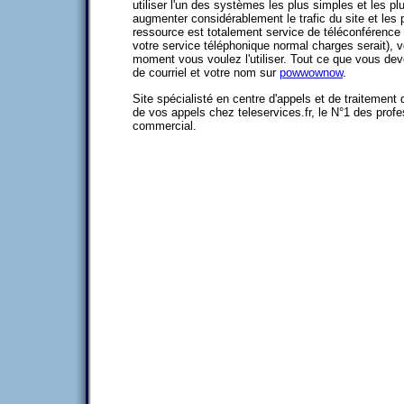
utiliser l'un des systèmes les plus simples et les p
augmenter considérablement le trafic du site et les 
ressource est totalement service de téléconférence
votre service téléphonique normal charges serait), 
moment vous voulez l'utiliser. Tout ce que vous dev
de courriel et votre nom sur
powwownow
.
Site spécialisté en centre d'appels et de traitement
de vos appels chez teleservices.fr, le N°1 des prof
commercial.