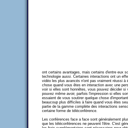
ont certains avantages, mais certains d'entre eux so
technologie aussi. Certaines interactions ont un ef
vidéo les plus avancés n'ont pas vraiment réussi à
chose quand vous êtes en interaction avec une per
voir si elles sont honnêtes, vous pouvez décider si
pouvez même avoir, parfois l'impression si elles so
essaient de vous soutirer quelque chose d'importan
beaucoup plus difficiles à faire quand vous êtes seu
partie de la gamme complète des interactions sensor
certaine forme de téléconférence.
Les conférences face a face sont généralement plu
que les téléconférences ne peuvent l'être. C'est gé
les frais supplémentaires sont nécessaires pour obt