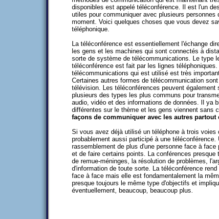
disponibles est appelé téléconférence. Il est l'un d
utiles pour communiquer avec plusieurs personne
moment. Voici quelques choses que vous devez savo
téléphonique.
La téléconférence est essentiellement l'échange dir
les gens et les machines qui sont connectés à dist
sorte de système de télécommunications. Le type 
téléconférence est fait par les lignes téléphonique
télécommunications qui est utilisé est très important 
Certaines autres formes de télécommunication sont t
télévision. Les téléconférences peuvent également 
plusieurs des types les plus communs pour transmet
audio, vidéo et des informations de données. Il ya 
différentes sur le thème et les gens viennent sans c
façons de communiquer avec les autres partout
Si vous avez déjà utilisé un téléphone à trois voies
probablement aussi participé à une téléconférence.
rassemblement de plus d'une personne face à face
et de faire certains points. La conférences presque t
de remue-méninges, la résolution de problèmes, l'ar
d'information de toute sorte. La téléconférence rend 
face à face mais elle est fondamentalement la même
presque toujours le même type d'objectifs et impli
éventuellement, beaucoup, beaucoup plus.