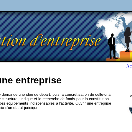
Acc
une entreprise
e
demande une idée de départ, puis la concrétisation de celle-ci à
e structure juridique et la recherche de fonds pour la constitution
 des équipements indispensables à l'activité. Ouvrir une entreprise
x d'un statut juridique.