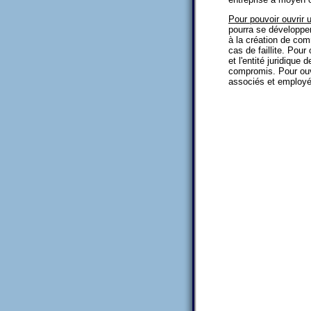
Pour pouvoir ouvrir 
pourra se développer
à la création de co
cas de faillite. Pour
et l'entité juridique
compromis. Pour ouv
associés et employés