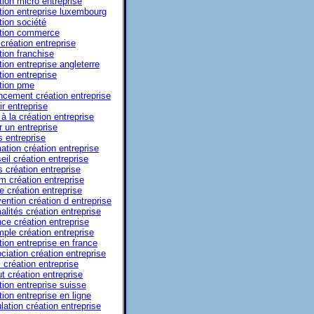
tion micro entreprise
tion entreprise luxembourg
tion société
tion commerce
 création entreprise
tion franchise
tion entreprise angleterre
tion entreprise
tion pme
ncement création entreprise
ir entreprise
à la création entreprise
r un entreprise
s entreprise
ation création entreprise
eil création entreprise
s création entreprise
m création entreprise
e création entreprise
ention création d entreprise
alités création entreprise
ce création entreprise
ple création entreprise
tion entreprise en france
ciation création entreprise
 création entreprise
ut création entreprise
tion entreprise suisse
tion entreprise en ligne
lation création entreprise