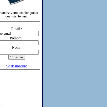
andez votre dossier gratuit
dès maintenant:
Email :
Prénom :
Nom :
Se désinscrire