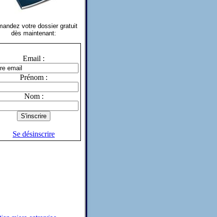
andez votre dossier gratuit
dès maintenant:
Email :
Prénom :
Nom :
Se désinscrire