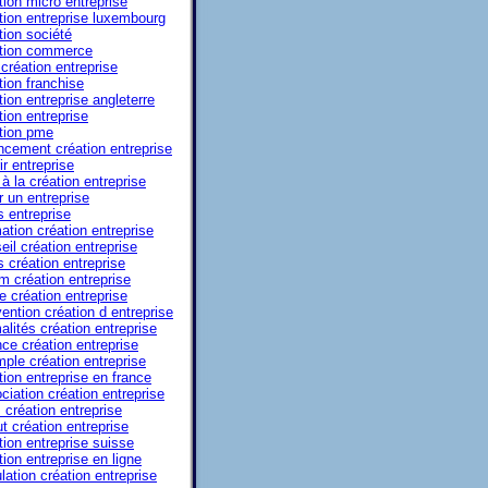
tion micro entreprise
tion entreprise luxembourg
tion société
tion commerce
 création entreprise
tion franchise
tion entreprise angleterre
tion entreprise
tion pme
ncement création entreprise
ir entreprise
à la création entreprise
r un entreprise
s entreprise
ation création entreprise
eil création entreprise
s création entreprise
m création entreprise
e création entreprise
ention création d entreprise
alités création entreprise
ce création entreprise
ple création entreprise
tion entreprise en france
ciation création entreprise
 création entreprise
ut création entreprise
tion entreprise suisse
tion entreprise en ligne
lation création entreprise