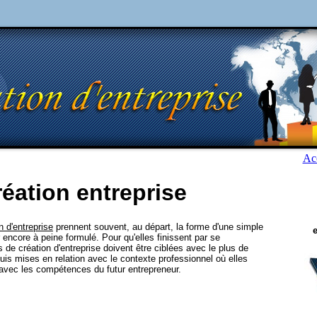
Acc
réation entreprise
n d'entreprise
prennent souvent, au départ, la forme d'une simple
r encore à peine formulé. Pour qu'elles finissent par se
s de création d'entreprise doivent être ciblées avec le plus de
puis mises en relation avec le contexte professionnel où elles
t avec les compétences du futur entrepreneur.