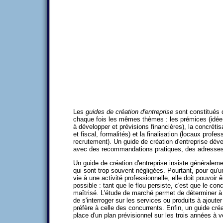
Les
guides de création d'entreprise
sont constitués d
chaque fois les mêmes thèmes : les prémices (idé
à développer et prévisions financières), la concrétis
et fiscal, formalités) et la finalisation (locaux profe
recrutement). Un guide de création d'entreprise dé
avec des recommandations pratiques, des adresses 
Un guide de création d'entrepris
e insiste généraleme
qui sont trop souvent négligées. Pourtant, pour qu'
vie à une activité professionnelle, elle doit pouvoir
possible : tant que le flou persiste, c'est que le co
maîtrisé. L'étude de marché permet de déterminer à l'
de s'interroger sur les services ou produits à ajouter 
préfère à celle des concurrents. Enfin, un guide créa
place d'un plan prévisionnel sur les trois années à ve