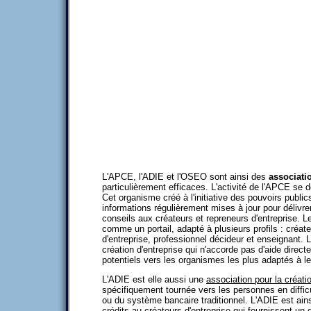
L'APCE, l'ADIE et l'OSEO sont ainsi des
associati
particulièrement efficaces. L'activité de l'APCE se d
Cet organisme créé à l'initiative des pouvoirs publi
informations régulièrement mises à jour pour délivr
conseils aux créateurs et repreneurs d'entreprise. L
comme un portail, adapté à plusieurs profils : créat
d'entreprise, professionnel décideur et enseignant.
création d'entreprise qui n'accorde pas d'aide direct
potentiels vers les organismes les plus adaptés à leu
L'ADIE est elle aussi une
association pour la créatio
spécifiquement tournée vers les personnes en diffic
ou du système bancaire traditionnel. L'ADIE est ainsi
crédits au créateurs d'entreprise qui fournissent un 