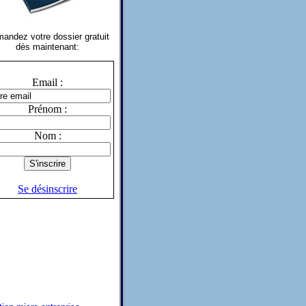
andez votre dossier gratuit
dès maintenant:
Email :
Prénom :
Nom :
Se désinscrire