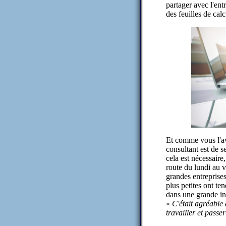
partager avec l'ent
des feuilles de ca
Et comme vous l'av
consultant est de s
cela est nécessaire
route du lundi au v
grandes entreprise
plus petites ont te
dans une grande ind
«
C'était agréable 
travailler et pass