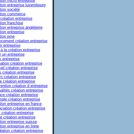
tion micro entreprise
tion entreprise luxembourg
tion société
tion commerce
 création entreprise
tion franchise
tion entreprise angleterre
tion entreprise
tion pme
ncement création entreprise
ir entreprise
à la création entreprise
r un entreprise
s entreprise
ation création entreprise
eil création entreprise
s création entreprise
m création entreprise
e création entreprise
ention création d entreprise
alités création entreprise
ce création entreprise
ple création entreprise
tion entreprise en france
ciation création entreprise
 création entreprise
ut création entreprise
tion entreprise suisse
tion entreprise en ligne
lation création entreprise