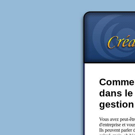
Commen
dans le
gestion
Vous avez peut-êtr
d'entreprise et vo
Ils peuvent parler 