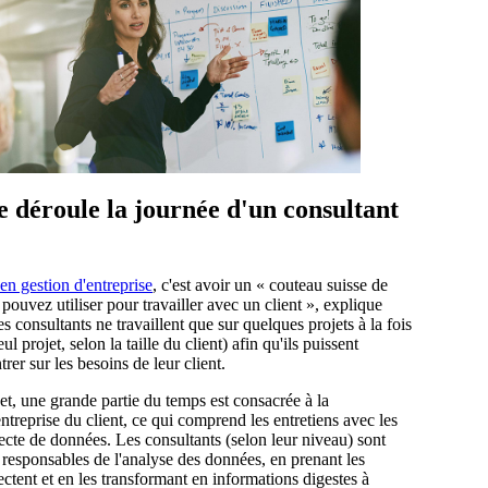
déroule la journée d'un consultant
en gestion d'entreprise
, c'est avoir un « couteau suisse de
pouvez utiliser pour travailler avec un client », explique
s consultants ne travaillent que sur quelques projets à la fois
eul projet, selon la taille du client) afin qu'ils puissent
rer sur les besoins de leur client.
et, une grande partie du temps est consacrée à la
ntreprise du client, ce qui comprend les entretiens avec les
ecte de données. Les consultants (selon leur niveau) sont
responsables de l'analyse des données, en prenant les
ectent et en les transformant en informations digestes à