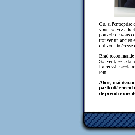
Ou, si l'entreprise
vous pouvez adopte
pouvoir de vous co
trouver un ancien é
qui vous intéresse e
Brad recommande ég
Souvent, les cabine
La réussite scolair
loin.
Alors, maintenant
particulièrement 
de prendre une déc