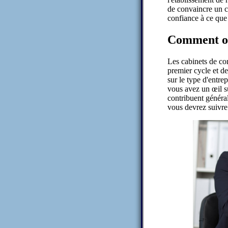
de convaincre un c
confiance à ce que
Comment ob
Les cabinets de co
premier cycle et d
sur le type d'entre
vous avez un œil su
contribuent généra
vous devrez suivr