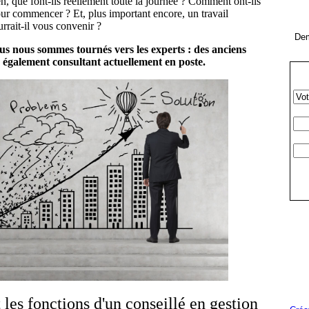
en, que font-ils réellement toute la journée ? Comment ont-ils
our commencer ? Et, plus important encore, un travail
rrait-il vous convenir ?
Dem
ous nous sommes tournés vers les experts : des anciens
s également consultant actuellement en poste.
 les fonctions d'un conseillé en gestion