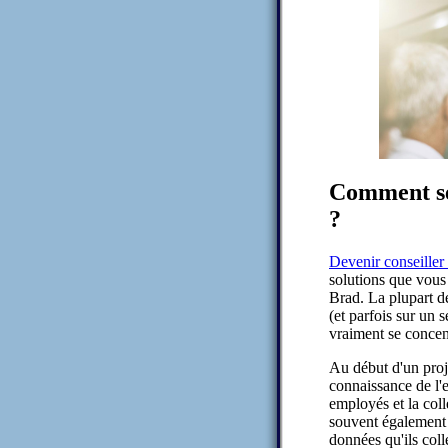
Comment se 
?
Devenir conseiller 
solutions que vous 
Brad. La plupart de
(et parfois sur un s
vraiment se concent
Au début d'un proj
connaissance de l'e
employés et la coll
souvent également 
données qu'ils coll