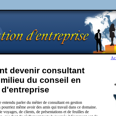
Acc
t devenir consultant
 milieu du conseil en
 d'entreprise
e entendu parler du métier de consultant en gestion
us pourriez même avoir des amis qui travail dans ce domaine.
de voyages, de clients, de présentations et de feuilles de