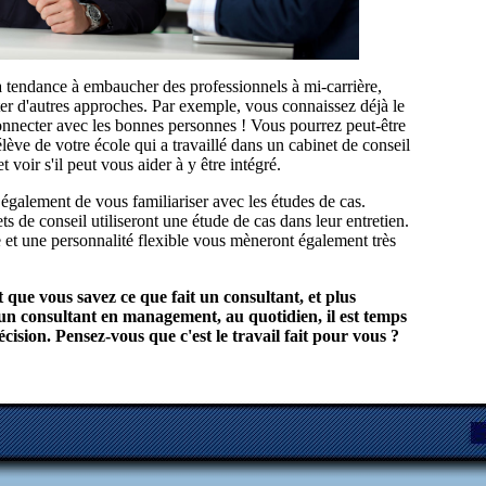
 a tendance à embaucher des professionnels à mi-carrière,
r d'autres approches. Par exemple, vous connaissez déjà le
nnecter avec les bonnes personnes ! Vous pourrez peut-être
lève de votre école qui a travaillé dans un cabinet de conseil
t voir s'il peut vous aider à y être intégré.
alement de vous familiariser avec les études de cas.
ts de conseil utiliseront une étude de cas dans leur entretien.
e et une personnalité flexible vous mèneront également très
 que vous savez ce que fait un consultant, et plus
un consultant en management, au quotidien, il est temps
ision. Pensez-vous que c'est le travail fait pour vous ?