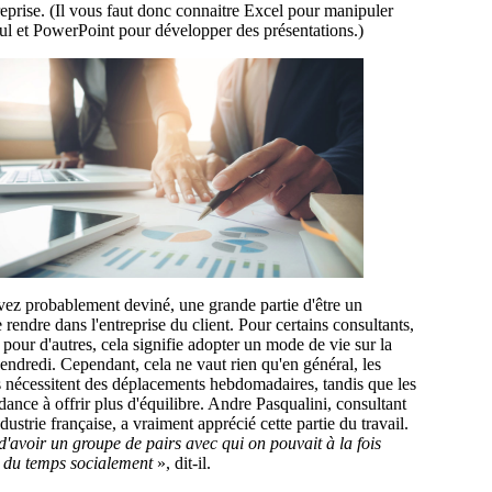
reprise. (Il vous faut donc connaitre Excel pour manipuler
lcul et PowerPoint pour développer des présentations.)
ez probablement deviné, une grande partie d'être un
e rendre dans l'entreprise du client. Pour certains consultants,
, pour d'autres, cela signifie adopter un mode de vie sur la
endredi. Cependant, cela ne vaut rien qu'en général, les
s nécessitent des déplacements hebdomadaires, tandis que les
ndance à offrir plus d'équilibre. Andre Pasqualini, consultant
ustrie française, a vraiment apprécié cette partie du travail.
d'avoir un groupe de pairs avec qui on pouvait à la fois
er du temps socialement
», dit-il.