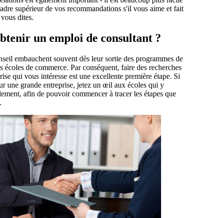
adre supérieur de vos recommandations s'il vous aime et fait
 vous dites.
tenir un emploi de consultant ?
nseil embauchent souvent dès leur sortie des programmes de
es écoles de commerce. Par conséquent, faire des recherches
prise qui vous intéresse est une excellente première étape. Si
r une grande entreprise, jetez un œil aux écoles qui y
lement, afin de pouvoir commencer à tracer les étapes que
e.