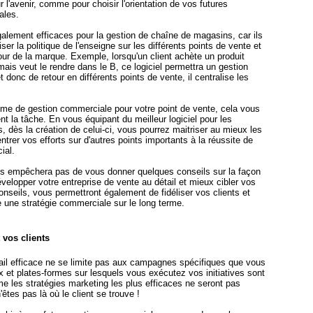
 l'avenir, comme pour choisir l'orientation de vos futures
ales.
galement efficaces pour la gestion de chaîne de magasins, car ils
ser la politique de l'enseigne sur les différents points de vente et
our de la marque. Exemple, lorsqu'un client achète un produit
ais veut le rendre dans le B, ce logiciel permettra un gestion
 donc de retour en différents points de vente, il centralise les
ème de gestion commerciale pour votre point de vente, cela vous
nt la tâche. En vous équipant du meilleur logiciel pour les
 dès la création de celui-ci, vous pourrez maitriser au mieux les
ntrer vos efforts sur d'autres points importants à la réussite de
ial.
ous empêchera pas de vous donner quelques conseils sur la façon
elopper votre entreprise de vente au détail et mieux cibler vos
conseils, vous permettront également de fidéliser vos clients et
e une stratégie commerciale sur le long terme.
 vos clients
ail efficace ne se limite pas aux campagnes spécifiques que vous
 et plates-formes sur lesquels vous exécutez vos initiatives sont
e les stratégies marketing les plus efficaces ne seront pas
êtes pas là où le client se trouve !