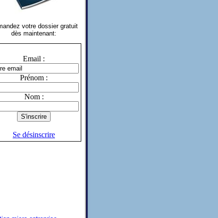
andez votre dossier gratuit
dès maintenant:
Email :
Prénom :
Nom :
Se désinscrire