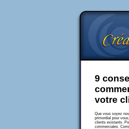
9 conse
commerc
votre cl
Que vous soyez novic
primordial pour vous
clients existants. P
commerciales. Comme 