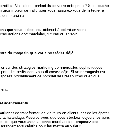
oreille
- Vos clients parlent-ils de votre entreprise ? Si le bouche
un gros moteur de trafic pour vous, assurez-vous de l'intégrer à
ie commerciale.
ons que vous collecterez aideront à optimiser votre
res actions commerciales, futures ou à venir.
éments du magasin que vous possédez déjà
er sur des stratégies marketing commerciales sophistiquées,
parti des actifs dont vous disposez déjà. Si votre magasin est
disposez probablement de nombreuses ressources que vous
nent:
et agencements
attirer et de transformer les visiteurs en clients, est de les épater
le achalandage. Assurez-vous que vous stockez toujours les bons
une fois que vous avez la bonne marchandise, proposez des
 arrangements créatifs pour les mettre en valeur.