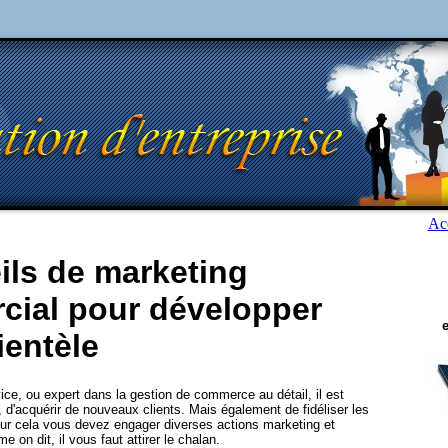
Acc
ils de marketing
ial pour développer
ientèle
e, ou expert dans la gestion de commerce au détail, il est
, d'acquérir de nouveaux clients. Mais également de fidéliser les
our cela vous devez engager diverses actions marketing et
on dit, il vous faut attirer le chalan.