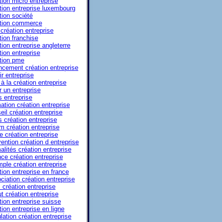
tion micro entreprise
tion entreprise luxembourg
tion société
tion commerce
 création entreprise
tion franchise
tion entreprise angleterre
tion entreprise
tion pme
ncement création entreprise
ir entreprise
à la création entreprise
r un entreprise
s entreprise
ation création entreprise
eil création entreprise
s création entreprise
m création entreprise
e création entreprise
ention création d entreprise
alités création entreprise
ce création entreprise
ple création entreprise
tion entreprise en france
ciation création entreprise
 création entreprise
ut création entreprise
tion entreprise suisse
tion entreprise en ligne
lation création entreprise