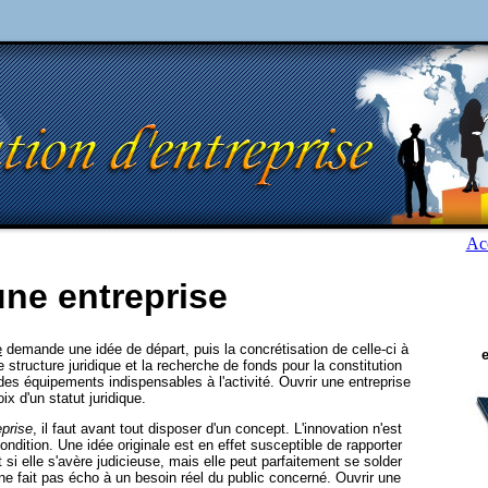
Acc
une entreprise
e
demande une idée de départ, puis la concrétisation de celle-ci à
e structure juridique et la recherche de fonds pour la constitution
 des équipements indispensables à l'activité. Ouvrir une entreprise
x d'un statut juridique.
eprise
, il faut avant tout disposer d'un concept. L'innovation n'est
ndition. Une idée originale est en effet susceptible de rapporter
si elle s'avère judicieuse, mais elle peut parfaitement se solder
 ne fait pas écho à un besoin réel du public concerné. Ouvrir une