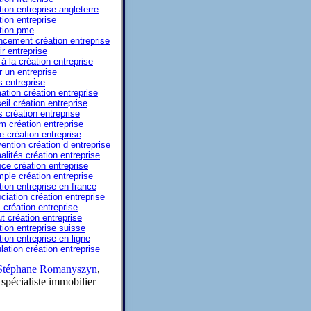
tion entreprise angleterre
tion entreprise
tion pme
ncement création entreprise
ir entreprise
à la création entreprise
r un entreprise
s entreprise
ation création entreprise
eil création entreprise
s création entreprise
m création entreprise
e création entreprise
ention création d entreprise
alités création entreprise
ce création entreprise
ple création entreprise
tion entreprise en france
ciation création entreprise
 création entreprise
ut création entreprise
tion entreprise suisse
tion entreprise en ligne
lation création entreprise
Stéphane Romanyszyn
,
spécialiste immobilier