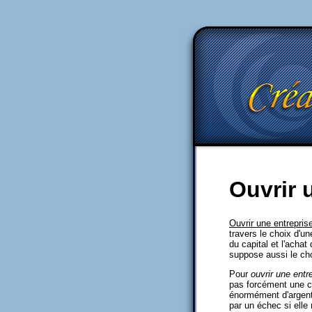
Ouvrir 
Ouvrir une entrepris
travers le choix d'un
du capital et l'achat
suppose aussi le choi
Pour
ouvrir une entr
pas forcément une co
énormément d'argent 
par un échec si elle