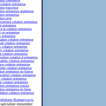
tion commerce
 création entreprise
tion franchise
tion entreprise angleterre
tion entreprise
tion pme
ncement création entreprise
ir entreprise
à la création entreprise
r un entreprise
s entreprise
ation création entreprise
eil création entreprise
s création entreprise
m création entreprise
e création entreprise
ention création d entreprise
alités création entreprise
ce création entreprise
ple création entreprise
tion entreprise en france
ciation création entreprise
 création entreprise
ut création entreprise
tion entreprise suisse
tion entreprise en ligne
lation création entreprise
Stéphane Romanyszyn
,
spécialiste immobilier