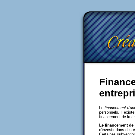
Finance
entrepr
Le
financement d'une
personnels. Il exist
financement de la cr
Le financement de l
d'investir dans des 
Certaines subventio