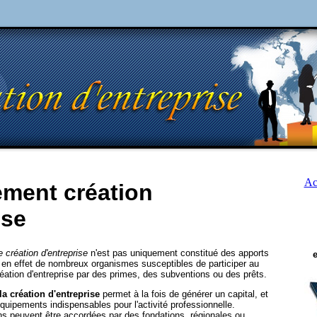
Ac
ment création
ise
 création d'entreprise
n'est pas uniquement constitué des apports
e en effet de nombreux organismes susceptibles de participer au
éation d'entreprise par des primes, des subventions ou des prêts.
a création d'entreprise
permet à la fois de générer un capital, et
équipements indispensables pour l'activité professionnelle.
ns peuvent être accordées par des fondations, régionales ou