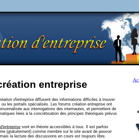
Acc
réation entreprise
réation d'entreprise
diffusent des informations difficiles à trouver
ls ou les portails spécialisés. Les forums création entreprise ont
rsonnalisée aux interrogations des internautes, et permettent de
atiques liées à la concrétisation des principes théoriques prévus
d'entreprise
sont en théorie accessibles à tous. Il est parfois
rire (gratuitement) comme membre sur le site avant de pouvoir
ais la lecture des discussions en cours est toujours libre.