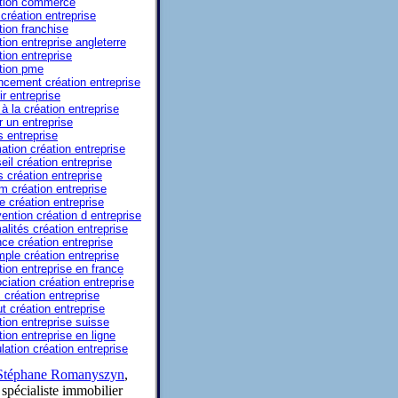
tion commerce
 création entreprise
tion franchise
tion entreprise angleterre
tion entreprise
tion pme
ncement création entreprise
ir entreprise
à la création entreprise
r un entreprise
s entreprise
ation création entreprise
eil création entreprise
s création entreprise
m création entreprise
e création entreprise
ention création d entreprise
alités création entreprise
ce création entreprise
ple création entreprise
tion entreprise en france
ciation création entreprise
 création entreprise
ut création entreprise
tion entreprise suisse
tion entreprise en ligne
lation création entreprise
Stéphane Romanyszyn
,
spécialiste immobilier