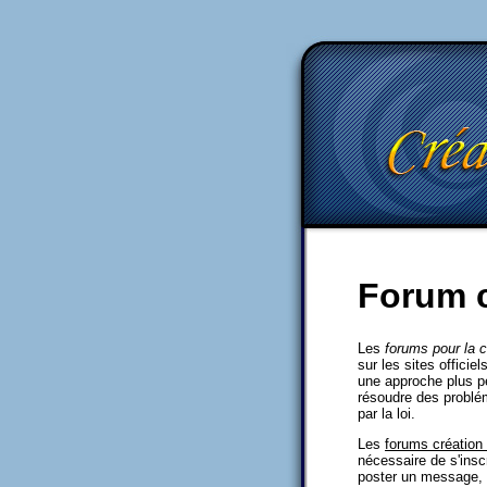
Forum c
Les
forums pour la c
sur les sites officie
une approche plus pe
résoudre des problém
par la loi.
Les
forums création 
nécessaire de s'insc
poster un message, m